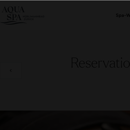
Eintritt buchen
Spa-W
Reservati