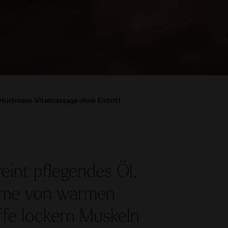
Hürlimann Vitalmassage ohne Eintritt
eint pflegendes Öl,
rme von warmen
ffe lockern Muskeln