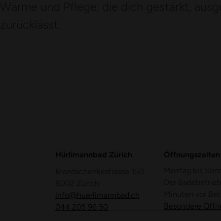
Wärme und Pflege, die dich gestärkt, ausg
zurücklässt.
Hürlimannbad Zürich
Öffnungszeiten
Montag bis Son
Brandschenkestrasse 150
Der Badebetrieb
8002 Zürich
Minuten vor Bet
info@huerlimannbad.ch
Besondere Öffn
044 205 96 50