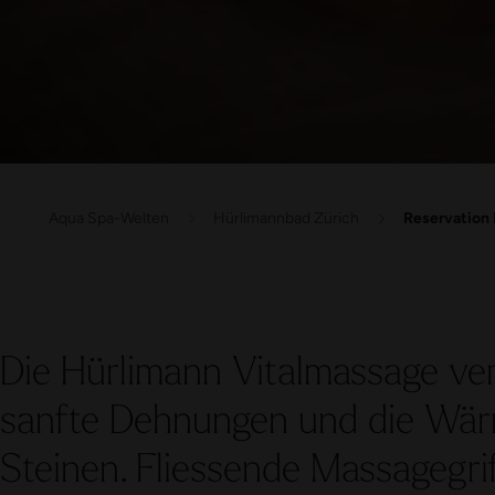
Aqua Spa-Welten
Hürlimannbad Zürich
Reservation 
Die Hürlimann Vitalmassage ver
sanfte Dehnungen und die Wä
Steinen. Fliessende Massagegri